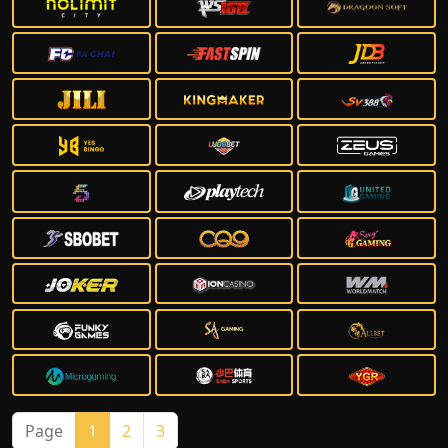
Page
1
2
3