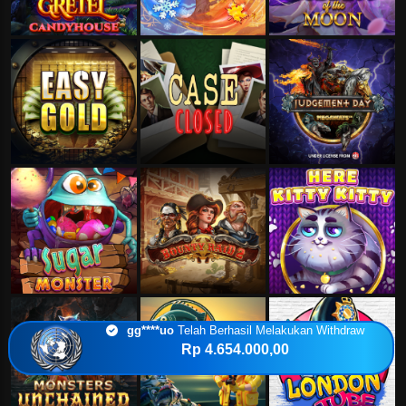
gg****uo
Telah Berhasil Melakukan Withdraw
Rp 4.654.000,00