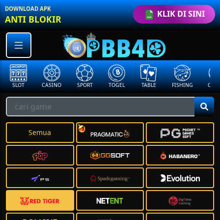
DOWNLOAD APK
KLIK DI SINI
ANTI BLOKIR
SLOT
CASINO
SPORT
TOGEL
TABLE
FISHING
COCK 
Semua