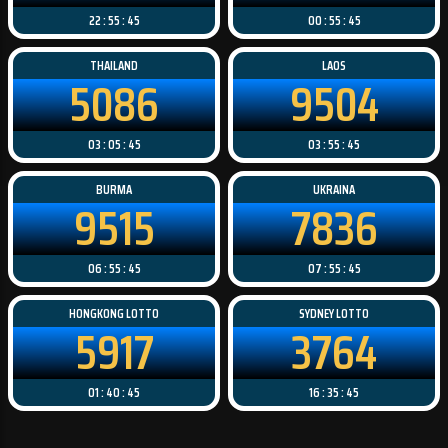
22 : 55 : 45
00 : 55 : 45
THAILAND
LAOS
5086
9504
03 : 05 : 45
03 : 55 : 45
BURMA
UKRAINA
9515
7836
06 : 55 : 45
07 : 55 : 45
HONGKONG LOTTO
SYDNEY LOTTO
5917
3764
01 : 40 : 45
16 : 35 : 45