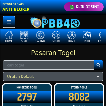
DOWNLOAD APK
KLIK DI SINI
ANTI BLOKIR
HOME
SLOT
CASINO
SPORT
TOGEL
TABLE
FISHI
Pasaran Togel
HONGKONG POOLS
SYDNEY POOLS
2797
8082