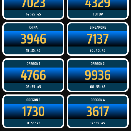
7023
4329
14 : 45 : 45
TUTUP
CHINA
SINGAPORE
3946
7137
18 : 25 : 45
20 : 40 : 45
OREGON 1
OREGON 2
4766
9936
05 : 55 : 45
08 : 55 : 45
OREGON 3
OREGON 4
1730
3617
11 : 55 : 45
14 : 55 : 45