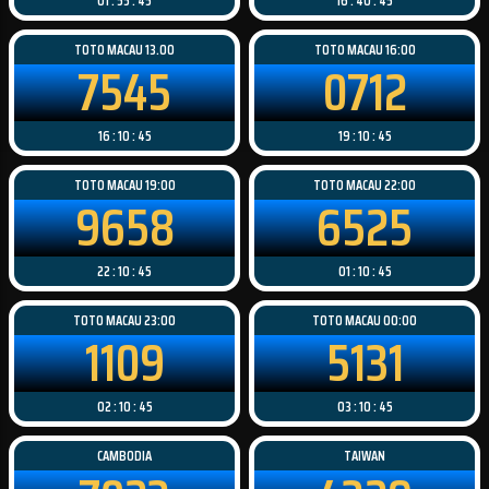
01 : 55 : 45
16 : 40 : 45
TOTO MACAU 13.00
TOTO MACAU 16:00
7545
0712
16 : 10 : 45
19 : 10 : 45
TOTO MACAU 19:00
TOTO MACAU 22:00
9658
6525
22 : 10 : 45
01 : 10 : 45
TOTO MACAU 23:00
TOTO MACAU 00:00
1109
5131
02 : 10 : 45
03 : 10 : 45
CAMBODIA
TAIWAN