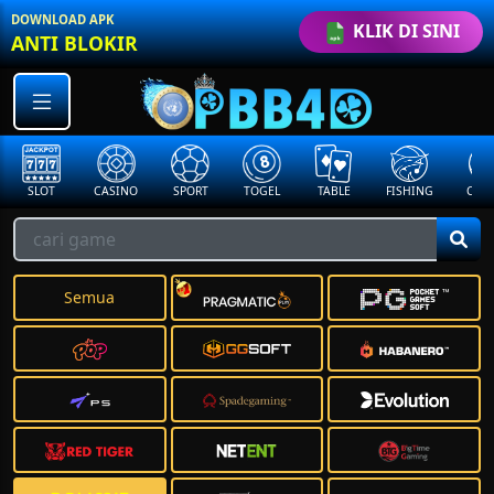
DOWNLOAD APK
KLIK DI SINI
ANTI BLOKIR
CASINO
SPORT
TOGEL
TABLE
FISHING
COCK F.
AR
Semua