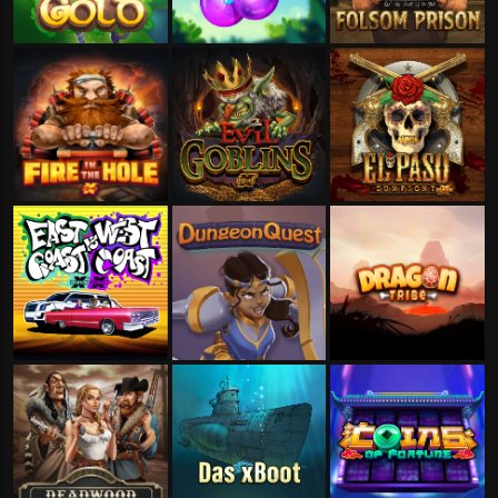
vh****wd
Telah Berhasil Melakukan Withdraw
Rp 7.543.000,00