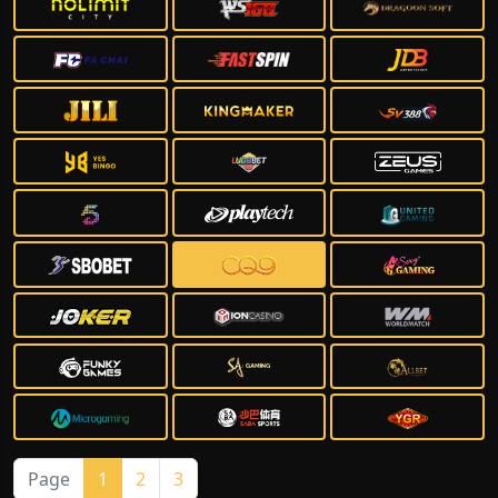
Page
1
2
3