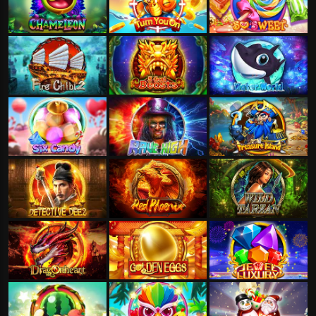
eg****cv
Telah Berhasil Melakukan Withdraw
Rp 8.930.000,00