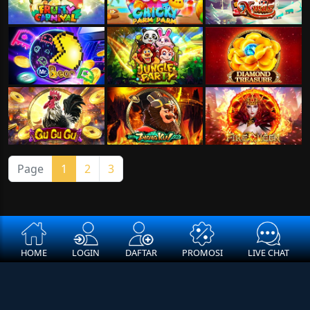
Page
1
2
3
HOME
LOGIN
DAFTAR
PROMOSI
LIVE CHAT