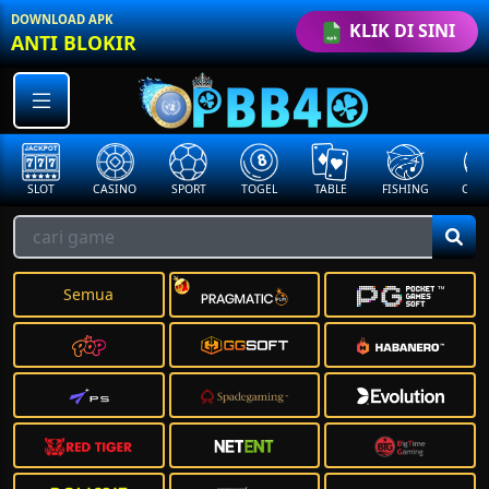
DOWNLOAD APK
KLIK DI SINI
ANTI BLOKIR
SLOT
CASINO
SPORT
TOGEL
TABLE
FISHING
COCK
Semua