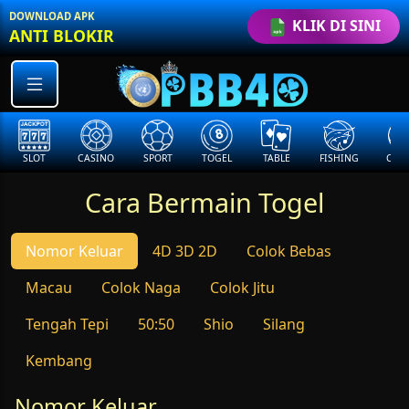
DOWNLOAD APK
KLIK DI SINI
ANTI BLOKIR
SLOT
CASINO
SPORT
TOGEL
TABLE
FISHING
COCK
Cara Bermain Togel
Nomor Keluar
4D 3D 2D
Colok Bebas
Macau
Colok Naga
Colok Jitu
Tengah Tepi
50:50
Shio
Silang
Kembang
Nomor Keluar