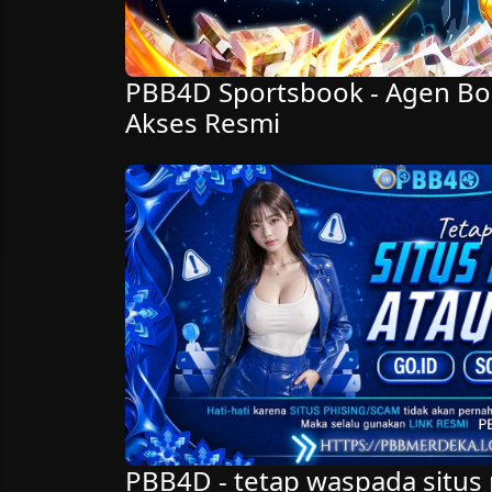
PBB4D Sportsbook - Agen Bo
Akses Resmi
PBB4D - tetap waspada situs 