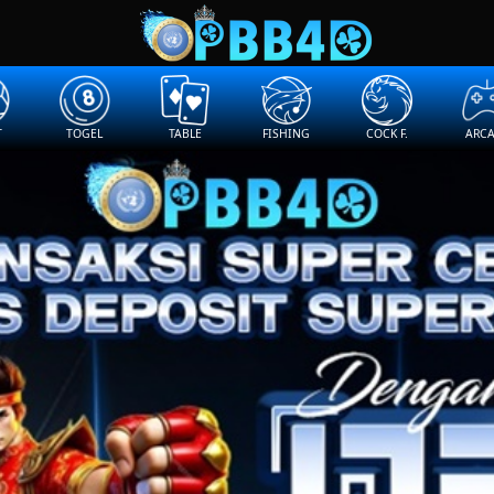
T
TOGEL
TABLE
FISHING
COCK F.
ARC