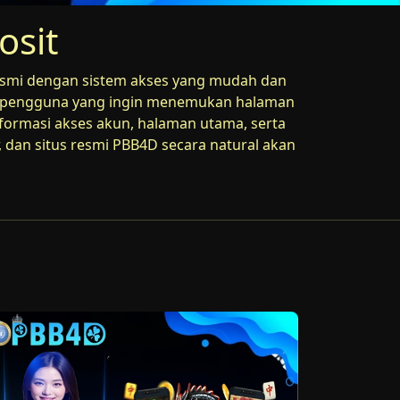
osit
esmi dengan sistem akses yang mudah dan
eh pengguna yang ingin menemukan halaman
formasi akses akun, halaman utama, serta
 dan situs resmi PBB4D secara natural akan