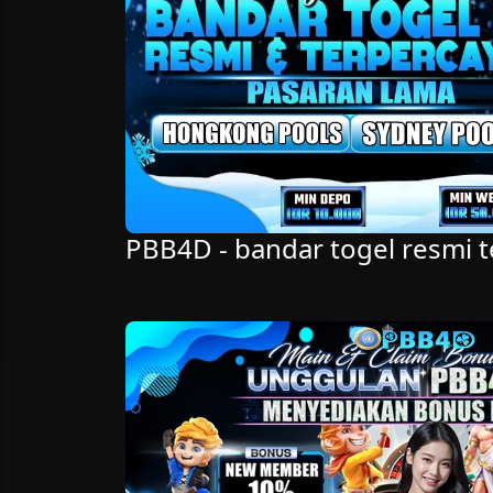
PBB4D - bandar togel resmi 