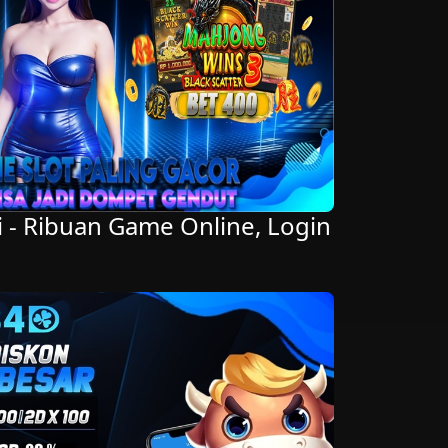
 - Ribuan Game Online, Login