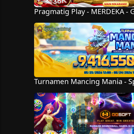
Pragmatig Play - MERDEKA - 
Turnamen Mancing Mania - 
Rp 4.76
fg****ec
Telah Berhasil Melakukan Withdraw