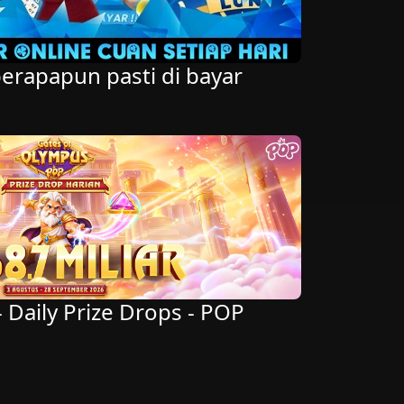
rapapun pasti di bayar
 Daily Prize Drops - POP